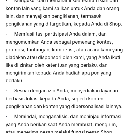
Mengukur dan memahami keefektifan iklan dan 
·
konten lain yang kami sajikan untuk Anda dan orang 
lain, dan menyajikan pengiklanan, termasuk 
pengiklanan yang ditargetkan, kepada Anda di Shop.
Memfasilitasi partisipasi Anda dalam, dan 
·
mengumumkan Anda sebagai pemenang kontes, 
promosi, tantangan, kompetisi, atau acara kami yang 
diadakan atau disponsori oleh kami, yang Anda ikuti 
jika diizinkan oleh ketentuan yang berlaku, dan 
mengirimkan kepada Anda hadiah apa pun yang 
berlaku. 
Sesuai dengan izin Anda, menyediakan layanan 
·
berbasis lokasi kepada Anda, seperti konten 
pengiklanan dan konten yang dipersonalisasi lainnya.
Memindai, menganalisis, dan meninjau informasi 
·
yang Anda berikan saat Anda membuat, mengirim, 
atau menerima pesan melalui fungsi pesan Shop 