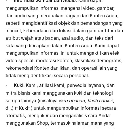
Informasi Gambar dan Audio
. Kami dapat 
·
mengumpulkan informasi mengenai video, gambar, 
dan audio yang merupakan bagian dari Konten Anda, 
seperti mengidentifikasi objek dan pemandangan yang 
muncul, keberadaan dan lokasi dalam gambar fitur dan 
atribut wajah atau badan, asal audio, dan teks dari 
kata yang diucapkan dalam Konten Anda. Kami dapat 
mengumpulkan informasi ini untuk mengaktifkan efek 
video spesial, moderasi konten, klasifikasi demografis, 
rekomendasi Konten dan iklan, dan operasi lain yang 
tidak mengidentifikasi secara personal.
Kuki
. Kami, afiliasi kami, penyedia layanan, dan 
·
mitra bisnis kami menggunakan kuki dan teknologi 
serupa lainnya (misalnya 
web beacon
, 
flash cookie
, 
dll.) (“
Kuki
”) untuk mengumpulkan informasi secara 
otomatis, mengukur dan menganalisis cara Anda 
menggunakan Shop, termasuk halaman mana yang 