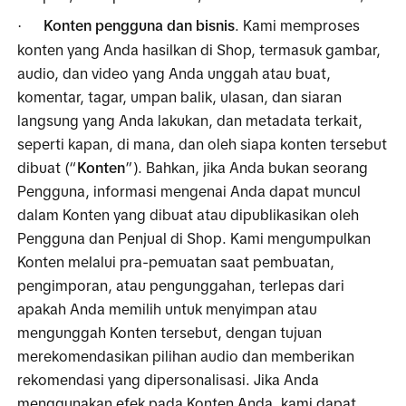
Konten pengguna dan bisnis
. Kami memproses 
·
konten yang Anda hasilkan di Shop, termasuk gambar, 
audio, dan video yang Anda unggah atau buat, 
komentar, tagar, umpan balik, ulasan, dan siaran 
langsung yang Anda lakukan, dan metadata terkait, 
seperti kapan, di mana, dan oleh siapa konten tersebut 
dibuat (“
Konten
”). Bahkan, jika Anda bukan seorang 
Pengguna, informasi mengenai Anda dapat muncul 
dalam Konten yang dibuat atau dipublikasikan oleh 
Pengguna dan Penjual di Shop. Kami mengumpulkan 
Konten melalui pra-pemuatan saat pembuatan, 
pengimporan, atau pengunggahan, terlepas dari 
apakah Anda memilih untuk menyimpan atau 
mengunggah Konten tersebut, dengan tujuan 
merekomendasikan pilihan audio dan memberikan 
rekomendasi yang dipersonalisasi. Jika Anda 
menggunakan efek pada Konten Anda, kami dapat 