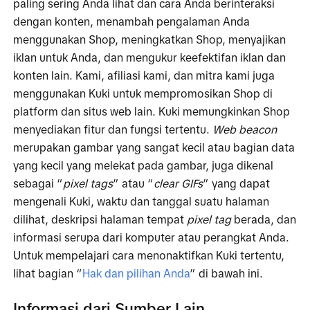
paling sering Anda lihat dan cara Anda berinteraksi 
dengan konten, menambah pengalaman Anda 
menggunakan Shop, meningkatkan Shop, menyajikan 
iklan untuk Anda, dan mengukur keefektifan iklan dan 
konten lain. Kami, afiliasi kami, dan mitra kami juga 
menggunakan Kuki untuk mempromosikan Shop di 
platform dan situs web lain. Kuki memungkinkan Shop 
menyediakan fitur dan fungsi tertentu. 
Web beacon
merupakan gambar yang sangat kecil atau bagian data 
yang kecil yang melekat pada gambar, juga dikenal 
sebagai “
pixel tags
” atau “
clear GIFs
” yang dapat 
mengenali Kuki, waktu dan tanggal suatu halaman 
dilihat, deskripsi halaman tempat 
pixel tag
 berada, dan 
informasi serupa dari komputer atau perangkat Anda. 
Untuk mempelajari cara menonaktifkan Kuki tertentu, 
lihat bagian “
Hak dan pilihan Anda
” di bawah ini.
Informasi dari Sumber Lain