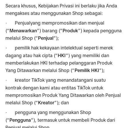
Secara khusus, Kebijakan Privasi ini berlaku jika Anda 
mengakses atau menggunakan Shop sebagai:
Penjualyang mempromosikan dan menjual 
·
(“
Menawarkan
”) barang (“
Produk
”) kepada pengguna 
melalui Shop (“
Penjual
”);
pemilik hak kekayaan intelektual seperti merek 
·
dagang atau hak cipta (“
HKI
”) yang memiliki dan 
memberlakukan HKI terhadap pelanggaran Produk 
Yang Ditawarkan melalui Shop (“
Pemilik HKI
”);
kreator TikTok yang menandatangani suatu 
·
kontrak dengan kami atau entitas TikTok untuk 
mempromosikan Produk Yang Ditawarkan oleh Penjual 
melalui Shop (“
Kreator
”); dan
pengguna yang menggunakan Shop 
·
(“
Pengguna
”), termasuk untuk membeli Produk dari 
Penjual melalui Shop.