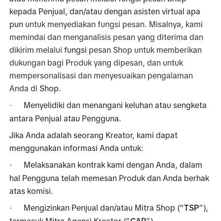
kepada Penjual, dan/atau dengan asisten virtual apa 
pun
 untuk menyediakan fungsi pesan. Misalnya, kami 
memindai dan menganalisis pesan yang diterima dan 
dikirim melalui 
fungsi 
pesan Shop untuk memberikan 
dukungan bagi Produk yang dipesan, dan untuk 
mempersonalisasi dan menyesuaikan pengalaman 
Anda di 
Shop
. 
Menyelidiki dan menangani keluhan atau sengketa 
·
antara Penjual atau Pengguna.
Jika Anda adalah seorang Kreator, kami dapat 
menggunakan informasi Anda untuk: 
Melaksanakan kontrak kami dengan Anda, dalam 
·
hal Pengguna telah memesan Produk dan Anda berhak 
atas komisi.
Mengizinkan Penjual dan/atau Mitra Shop (“
TSP
”), 
·
termasuk
Mitra Agensi Kreator (“
CAP
”) 