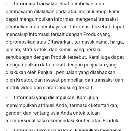
Informasi Transaksi
. Saat pembelian atau 
·
pembayaran dilakukan pada atau melalui Shop, kami 
dapat mengumpulkan informasi mengenai transaksi 
pembelian atau pembayaran. Informasi tersebut dapat 
mencakup informasi terkait dengan Produk yang 
dipromosikan atau Ditawarkan, termasuk nama, harga, 
jumlah, status stok, dan komisi yang berlaku 
sehubungan dengan Produk tersebut. Kami juga dapat 
mengumpulkan data terkait dengan penjualan yang 
dilakukan oleh Penjual, penjualan yang disebabkan 
oleh Kreator, dan riwayat pembelian dan transaksi dan 
metrik video dan siaran langsung terkait.
Informasi yang disimpulkan
. Kami juga 
·
menyimpulkan atribusi Anda, termasuk ketertarikan, 
gender, dan rentang usia Anda untuk tujuan 
mempersonalisasi rekomendasi Konten atau Produk.
Informasi Teknis yang kami kumpulkan mengenai 
·